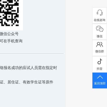
在线咨询
微信公众号
微信
可在手机查询
微信群
网络报名成功的应试人员需在指定时
抖音
。
份证、居住证、有效学生证等原件
返回顶部