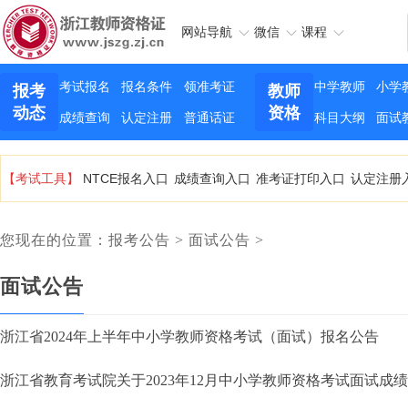
网站导航
微信
课程
考试报名
报名条件
领准考证
中学教师
小学
报考
教师
动态
资格
成绩查询
认定注册
普通话证
科目大纲
面试
【考试工具】
NTCE报名入口
成绩查询入口
准考证打印入口
认定注册
您现在的位置：
报考公告
>
面试公告
>
面试公告
浙江省2024年上半年中小学教师资格考试（面试）报名公告
浙江省教育考试院关于2023年12月中小学教师资格考试面试成