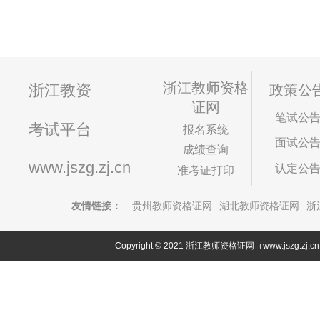
浙江教师资格
浙江教资
政策公
证网
笔试公
考试平台
报名系统
面试公
成绩查询
www.jszg.zj.cn
认定公
准考证打印
友情链接：
贵州教师资格证网
湖北教师资格证网
浙
Copyright © 2021 浙江教师资格证网（www.jszg